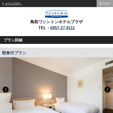
ホテルTOPへ
MENU
鳥取ワシントンホテルプラザ
TEL：
0857-27-8111
プラン詳細
朝食付プラン