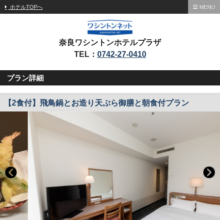
ホテルTOPへ
MENU
奈良ワシントンホテルプラザ
TEL：
0742-27-0410
プラン詳細
【2食付】飛鳥鍋とお造り天ぷら御膳と朝食付プラン