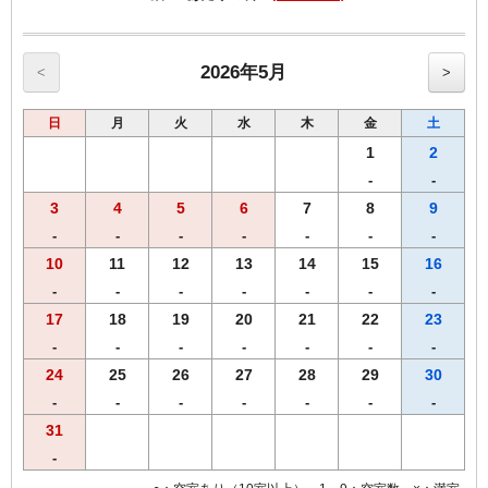
●枕元にUSBコンセント設置
2026年5月
<
>
日
月
火
水
木
金
土
1
2
-
-
3
4
5
6
7
8
9
-
-
-
-
-
-
-
10
11
12
13
14
15
16
-
-
-
-
-
-
-
17
18
19
20
21
22
23
-
-
-
-
-
-
-
24
25
26
27
28
29
30
-
-
-
-
-
-
-
31
-