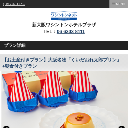
ホテルTOPへ
MENU
新大阪ワシントンホテルプラザ
TEL：
06-6303-8111
プラン詳細
【お土産付きプラン】大阪名物「くいだおれ太郎プリン」
+朝食付きプラン