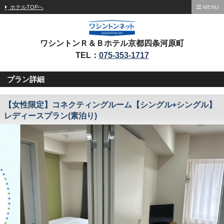
ホテルTOPへ
MENU
ワシントンＲ＆Ｂホテル京都四条河原町
TEL：
075-353-1717
プラン詳細
【女性限定】コネクティングルーム【シングル+シングル】
レディースプラン(素泊り)