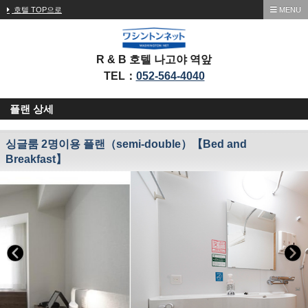
호텔 TOP으로
MENU
R & B 호텔 나고야 역앞
TEL：
052-564-4040
플랜 상세
싱글룸 2명이용 플랜（semi-double）【Bed and
Breakfast】