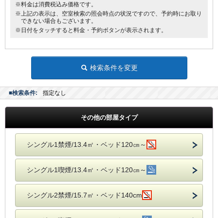
※料金は消費税込み価格です。
※上記の表示は、空室検索の照会時点の状況ですので、予約時にお取り
できない場合もございます。
※日付をタッチすると料金・予約ボタンが表示されます。
検索条件を変更
■検索条件:
指定なし
その他の部屋タイプ
シングル1禁煙/13.4㎡・ベッド120㎝～
シングル1喫煙/13.4㎡・ベッド120㎝～
シングル2禁煙/15.7㎡・ベッド140cm