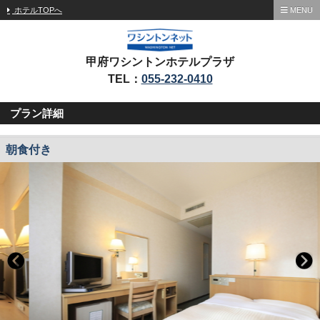
ホテルTOPへ
MENU
甲府ワシントンホテルプラザ
TEL：
055-232-0410
プラン詳細
朝食付き