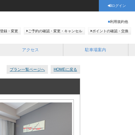
ログイン
利用規約他
登録・変更
ご予約の確認・変更・キャンセル
ポイントの確認・交換
アクセス
駐車場案内
プラン一覧ページへ
HOMEに戻る