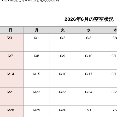
2026年6月の空室状況
日
月
火
水
木
5/31
6/1
6/2
6/3
6/
6/7
6/8
6/9
6/10
6/1
6/14
6/15
6/16
6/17
6/1
6/21
6/22
6/23
6/24
6/2
6/28
6/29
6/30
7/1
7/