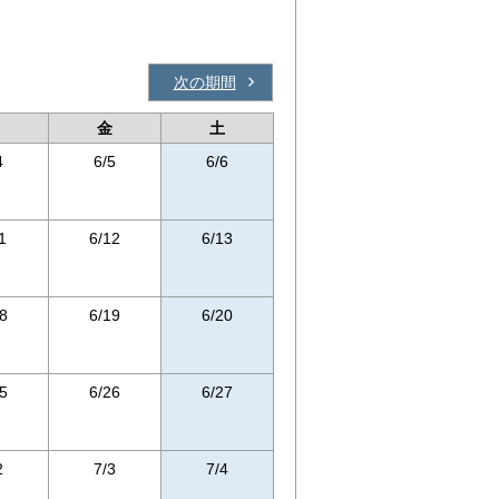
次の期間
金
土
4
6/5
6/6
1
6/12
6/13
8
6/19
6/20
5
6/26
6/27
2
7/3
7/4