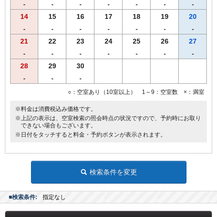
・全室インターネット回線接続可能（Wi-Fi・有線LAN）
-
-
-
-
-
-
-
14
15
16
17
18
19
20
-
-
-
-
-
-
-
21
22
23
24
25
26
27
-
-
-
-
-
-
-
28
29
30
-
-
-
○：空室あり（10室以上） 1～9：空室数 ×：満室
※料金は消費税込み価格です。
※上記の表示は、空室検索の照会時点の状況ですので、予約時にお取り
できない場合もございます。
※日付をタッチすると料金・予約ボタンが表示されます。
検索条件を変更
■検索条件:
指定なし