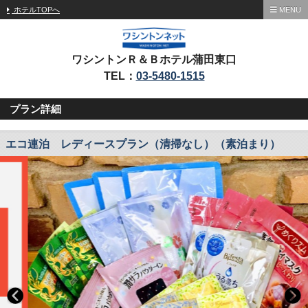
ホテルTOPへ
MENU
ワシントンＲ＆Ｂホテル蒲田東口
TEL：
03-5480-1515
プラン詳細
エコ連泊 レディースプラン（清掃なし）（素泊まり）