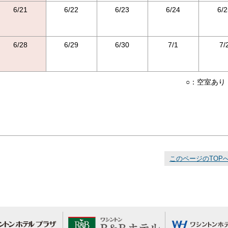
6/21
6/22
6/23
6/24
6/2
6/28
6/29
6/30
7/1
7/
○：空室あり
このページのTOP