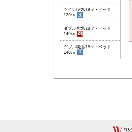
ツイン喫煙/18㎡・ベッド
120㎝
ダブル禁煙/18㎡・ベッド
140㎝
ダブル喫煙/18㎡・ベッド
140㎝