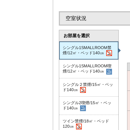
空室状況
お部屋を選択
シングル1SMALLROOM禁
煙/12㎡・ベッド140㎝
シングル1SMALLROOM喫
煙/12㎡・ベッド140㎝
シングル２禁煙/15㎡・ベッ
ド140㎝
シングル2喫煙/15㎡・ベッ
ド140㎝
ツイン禁煙/18㎡・ベッド
120㎝