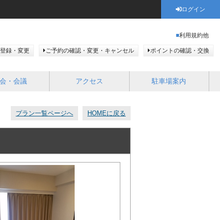
ログイン
利用規約他
登録・変更
ご予約の確認・変更・キャンセル
ポイントの確認・交換
会・会議
アクセス
駐車場案内
プラン一覧ページへ
HOMEに戻る