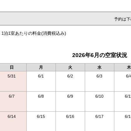
予約は下
1泊1室あたりの料金
(消費税込み)
2026年6月の空室状況
日
月
火
水
木
5/31
6/1
6/2
6/3
6/
6/7
6/8
6/9
6/10
6/1
6/14
6/15
6/16
6/17
6/1