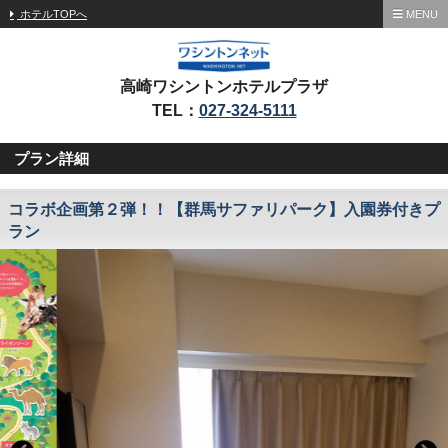
ホテルTOPへ
MENU
高崎ワシントンホテルプラザ
TEL：
027-324-5111
プラン詳細
コラボ企画第２弾！！【群馬サファリパーク】入園券付きプ
ラン